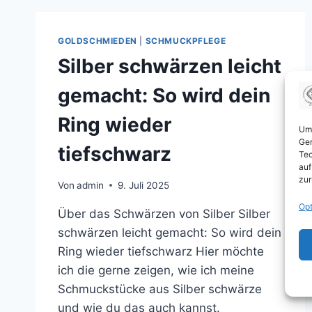
GOLDSCHMIEDEN
|
SCHMUCKPFLEGE
Silber schwärzen leicht
gemacht: So wird dein
Ring wieder
Um 
Ger
tiefschwarz
Tec
auf
zur
Von
admin
9. Juli 2025
Opt
Über das Schwärzen von Silber Silber
schwärzen leicht gemacht: So wird dein
Ring wieder tiefschwarz Hier möchte
ich die gerne zeigen, wie ich meine
Schmuckstücke aus Silber schwärze
und wie du das auch kannst.