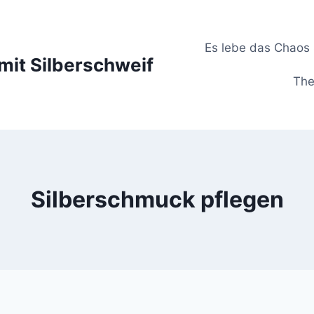
Es lebe das Chaos 
it Silberschweif
The
Silberschmuck pflegen