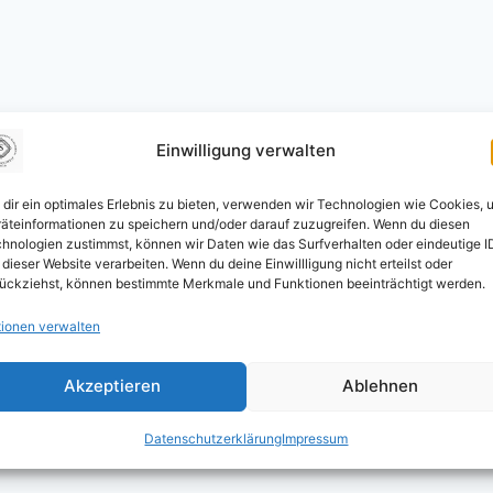
Einwilligung verwalten
dir ein optimales Erlebnis zu bieten, verwenden wir Technologien wie Cookies, 
äteinformationen zu speichern und/oder darauf zuzugreifen. Wenn du diesen
hnologien zustimmst, können wir Daten wie das Surfverhalten oder eindeutige I
 dieser Website verarbeiten. Wenn du deine Einwillligung nicht erteilst oder
ückziehst, können bestimmte Merkmale und Funktionen beeinträchtigt werden.
ionen verwalten
Akzeptieren
Ablehnen
Datenschutzerklärung
Impressum